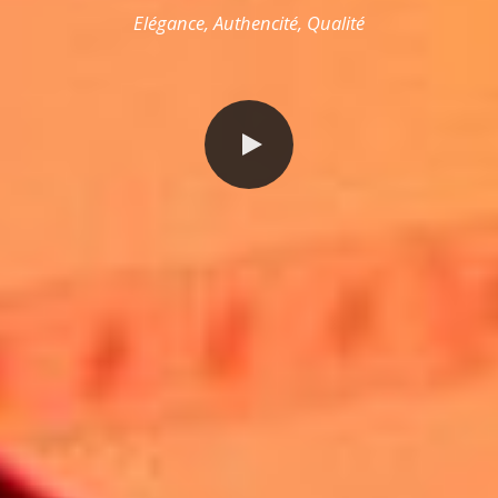
Elégance, Authencité, Qualité